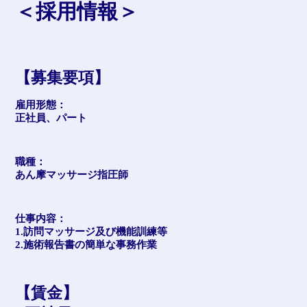
＜採用情報＞
【募集要項】
雇用形態：
正社員、パート
職種：
あん摩マッサージ指圧師
仕事内容：
1.訪問マッサージ及び機能訓練等
2.施術報告書の簡単な事務作業
【賃金】