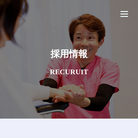
to
content
HOME
採用情報
私たちについて
サービス
RECURUIT
実績案内
採用情報