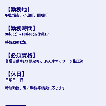
【勤務地】
御殿場市、小山町、開成町
【勤務時間】
9時00分～18時00分(休憩1h)
時短勤務歓迎
【必須資格】
普通自動車(AT限定可)、あん摩マッサージ指圧師
【休日】
日曜日+1日
時短勤務、週３勤務等相談に応じます