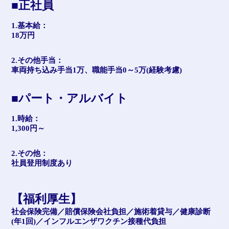
■正社員
1.基本給：
18万円
2.その他手当：
車両持ち込み手当1万、職能手当0～5万(経験考慮)
■パート・アルバイト
1.時給：
1,300円～
2.その他：
社員登用制度あり
【福利厚生】
社会保険完備／賠償保険会社負担／施術着貸与／健康診断
(年1回)／インフルエンザワクチン接種代負担